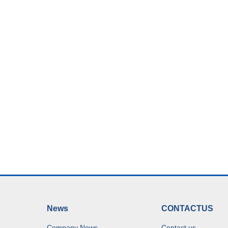
News
CONTACTUS
Company News
Contact us