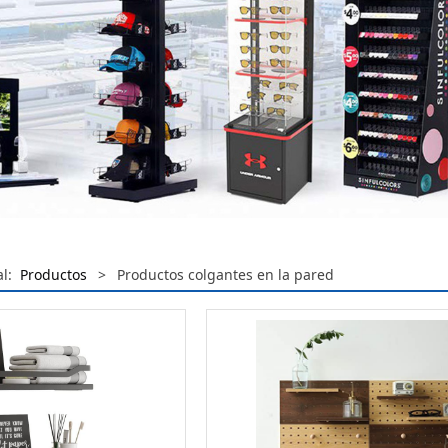
al:
Productos
>
Productos colgantes en la pared