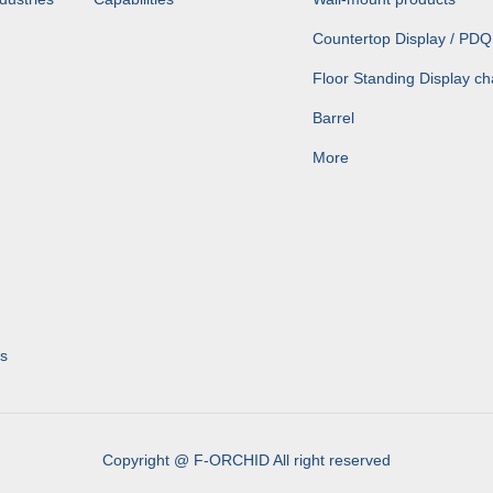
Countertop Display / PDQ
Floor Standing Display ch
Barrel
More
s
Copyright @ F-ORCHID All right reserved