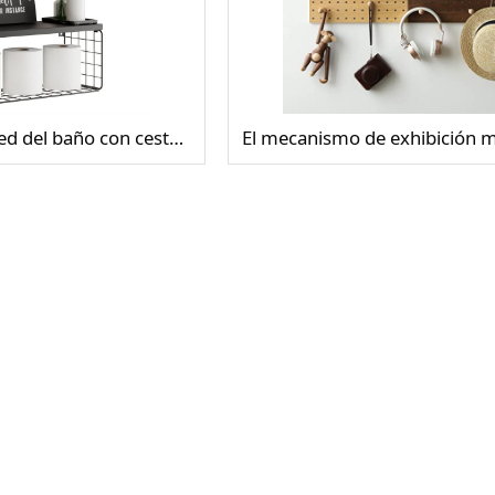
Estante en la pared del baño con cesta de almacenamiento de papel