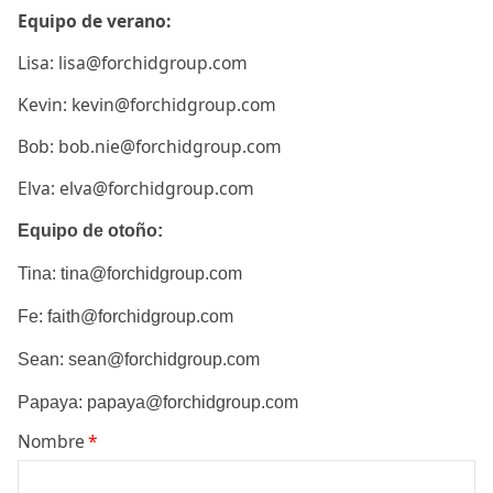
Equipo de verano:
Lisa: lisa@forchidgroup.com
Kevin: kevin@forchidgroup.com
Bob: bob.nie@forchidgroup.com
Elva: elva@forchidgroup.com
Equipo de otoño:
Tina: tina@forchidgroup.com
Fe: faith@forchidgroup.com
Sean: sean@forchidgroup.com
Papaya: papaya@forchidgroup.com
Nombre
*