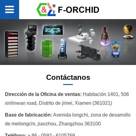
Contáctanos
Dirección de la Oficina de ventas:
Habitación 1401, 506
xinlinwan road, Distrito de jimei, Xiamen (361021)
Base de fabricación:
Avenida longchi, zona de desarrollo
de meilongchi, jiaozhou, Zhangzhou 363100
Teléfono:
+ 86 - 0592 - 6105769