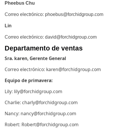
Pheebus Chu
Correo electrónico: phoebus@forchidgroup.com
Lin
Correo electrónico: david@forchidgroup.com
Departamento de ventas
Sra. karen, Gerente General
Correo electrónico: karen@forchidgroup.com
Equipo de primavera:
Lily: lily@forchidgroup.com
Charlie: charly@forchidgroup.com
Nancy: nancy@forchidgroup.com
Robert: Robert@forchidgroup.com