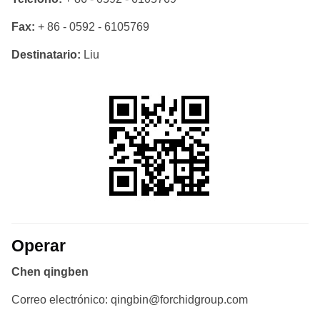
Fax:
+ 86 - 0592 - 6105769
Destinatario:
Liu
Operar
Chen qingben
Correo electrónico: qingbin@forchidgroup.com