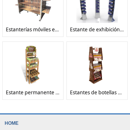
Estanterías móviles en forma de H con gancho
Estante de exhibición de bebidas funcionales de 6 pisos
Estante permanente de exhibición de madera
Estantes de botellas de bebidas de madera antiguas respetuosas con el medio ambiente y la salud
HOME