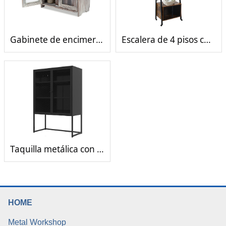
Gabinete de encimera de madera de cocina con 2 puertas de ventana de vidrio
Escalera de 4 pisos con Gabinete de almacenamiento
Taquilla metálica con 2 puertas de red
HOME
Metal Workshop