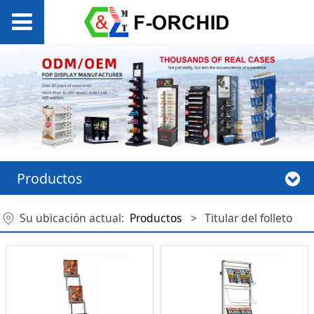
Productos
Su ubicación actual:
Productos
>
Titular del folleto