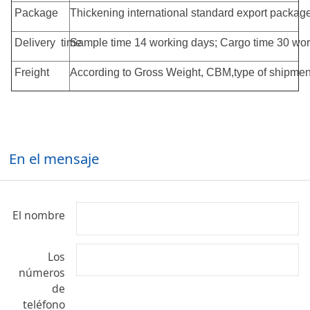
Package
Thickening international standard export pac
Delivery time
Sample time 14 working days; Cargo time 30 wor
Freight
According to Gross Weight, CBM,type of shipment
En el mensaje
El nombre
Los
números
de
teléfono