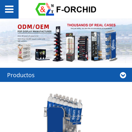
Productos
Estante de
exhibición de
piensos de gravedad