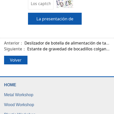
La presentación de
Anterior：
Deslizador de botella de alimentación de tambor de gravedad deslizante del marco de refrigeración del gestor de bebidas
Siguiente：
Estante de gravedad de bocadillos colgantes en la pared
Volver
HOME
Metal Workshop
Wood Workshop