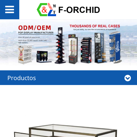
Productos
Vitrina de joyas de
vidrio templado de
alta gama de lujo