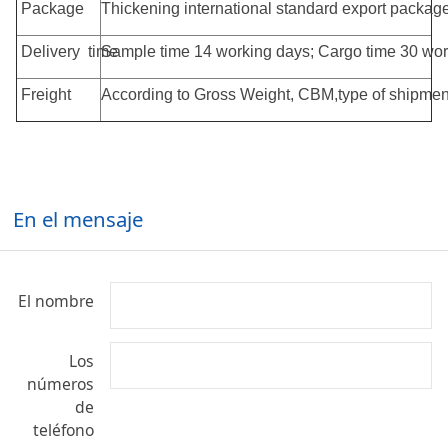
Package
Thickening international standard export pac
Delivery time
Sample time 14 working days; Cargo time 30 wor
Freight
According to Gross Weight, CBM,type of shipment
En el mensaje
El nombre
Los
números
de
teléfono