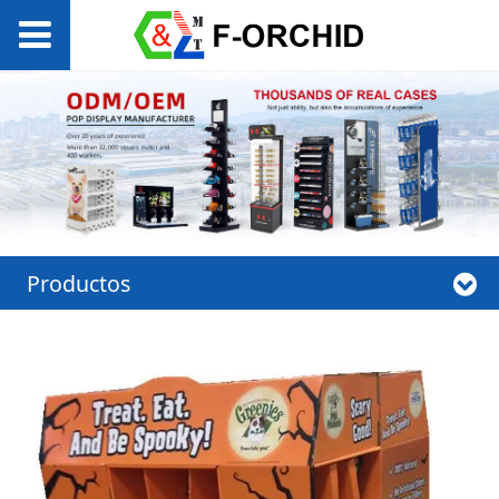
Productos
Estante promocional
de comida para
perros de estilo