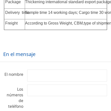
Package
Thickening international standard export pac
Delivery time
Sample time 14 working days; Cargo time 30 wor
Freight
According to Gross Weight, CBM,type of shipment
En el mensaje
El nombre
Los
números
de
teléfono