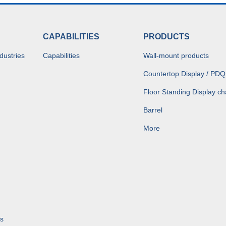
CAPABILITIES
PRODUCTS
dustries
Capabilities
Wall-mount products
Countertop Display / PDQ
Floor Standing Display ch
Barrel
More
s