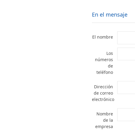
En el mensaje
El nombre
Los
números
de
teléfono
Dirección
de correo
electrónico
Nombre
de la
empresa