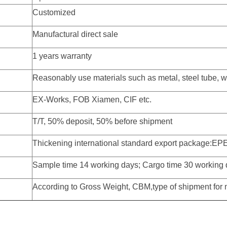
Customized
Manufactural direct sale
1 years warranty
Reasonably use materials such as metal, steel tube, wo
EX-Works, FOB Xiamen, CIF etc.
T/T, 50% deposit, 50% before shipment
Thickening international standard export package:
Sample time 14 working days; Cargo time 30 working
According to Gross Weight, CBM,type of shipment for 