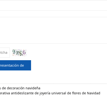
resentación de
s de decoración navideña
rativa antideslizante de joyería universal de flores de Navidad